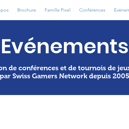
opos
Brochure
Famille Pixel
Conférences
Evénem
Evénements
ion de conférences et de tournois de jeu
par Swiss Gamers Network depuis 200