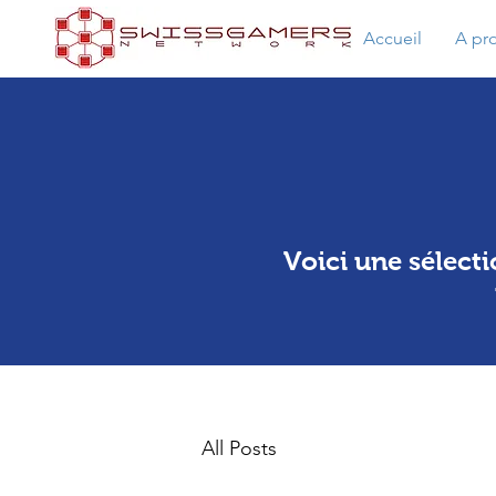
Accueil
A pr
Voici une sélect
All Posts