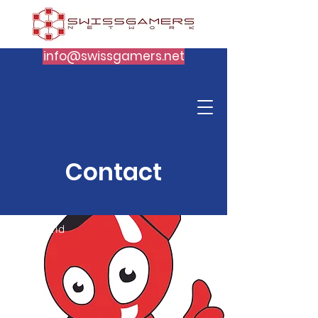
info@swissgamers.net
Contact
Switzerland