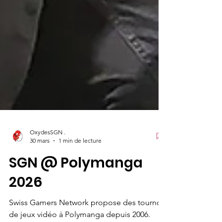
OxydesSGN .
30 mars
1 min de lecture
SGN @ Polymanga
2026