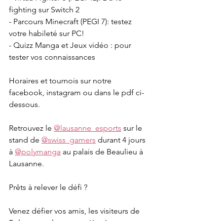
fighting sur Switch 2
- Parcours Minecraft (PEGI 7): testez 
votre habileté sur PC!
- Quizz Manga et Jeux vidéo : pour 
tester vos connaissances
Horaires et tournois sur notre 
facebook, instagram ou dans le pdf ci-
dessous.
Retrouvez le 
@lausanne_esports
 sur le 
stand de 
@swiss_gamers
 durant 4 jours 
à 
@polymanga
 au palais de Beaulieu à 
Lausanne.
Prêts à relever le défi ?
Venez défier vos amis, les visiteurs de 