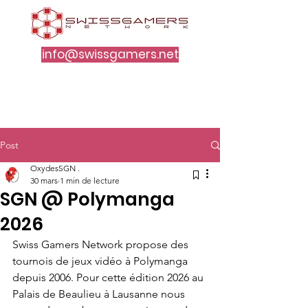
info@swissgamers.net
Post
OxydesSGN .
30 mars
1 min de lecture
SGN @ Polymanga
2026
Swiss Gamers Network propose des 
tournois de jeux vidéo à Polymanga 
depuis 2006. Pour cette édition 2026 au 
Palais de Beaulieu à Lausanne nous 