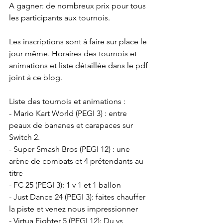
A gagner: de nombreux prix pour tous 
les participants aux tournois.
Les inscriptions sont à faire sur place le 
jour même. Horaires des tournois et 
animations et liste détaillée dans le pdf 
joint à ce blog.
Liste des tournois et animations :
- Mario Kart World (PEGI 3) : entre 
peaux de bananes et carapaces sur 
Switch 2.
- Super Smash Bros (PEGI 12) : une 
arène de combats et 4 prétendants au 
titre
- FC 25 (PEGI 3): 1 v 1 et 1 ballon
- Just Dance 24 (PEGI 3): faites chauffer 
la piste et venez nous impressionner
- Virtua Fighter 5 (PEGI 12): Du vs 