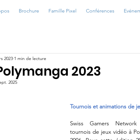
opos
Brochure
Famille Pixel
Conférences
Evénem
rs 2023
1 min de lecture
Polymanga 2023
ept. 2025
Tournois et animations de j
Swiss Gamers Network 
tournois de jeux vidéo à P