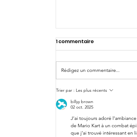
1 commentaire
Rédigez un commentaire...
SGN @ Polymanga 2026
Trier par :
Les plus récents
billyy brown
02 oct. 2025
J’ai toujours adoré l’ambianc
de Mario Kart à un combat épi
que j’ai trouvé intéressant en 