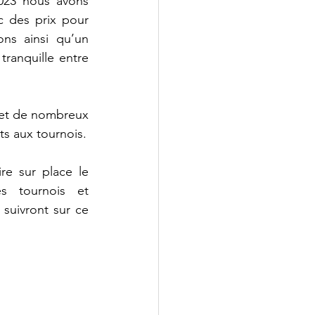
023 nous avons 
 des prix pour 
ns ainsi qu’un 
ranquille entre 
et de nombreux 
ts aux tournois.
 tournois et 
 suivront sur ce 