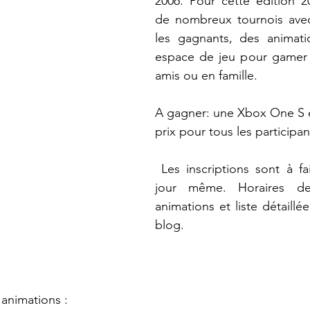
2006. Pour cette édition 2
de nombreux tournois avec
les gagnants, des animatio
espace de jeu pour gamer t
amis ou en famille. 
A gagner: une Xbox One S 
prix pour tous les participan
 Les inscriptions sont à faire sur place le 
jour même. Horaires des
animations et liste détaillée
blog.
 animations :